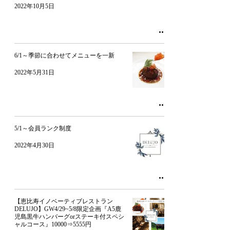
2022年10月5日
6/1～季節に合わせてメニューを一新
2022年5月31日
5/1～会員ランク制度
2022年4月30日
【恵比寿イノベーティブレストラン
DELUJO】GW4/29~5/8限定企画『A5鹿
児島黒牛ハンバーグorステーキ付スペシ
ャルコース』10000⇒5555円